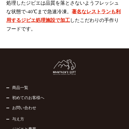
処理したジビエは品質を落とさないようフレッシュ
な状態で-40℃まで急速冷凍。
著名なレストランも利
用するジビエ処理施設で加工
したこだわりの手作り
フードです。
商品一覧
初めてのお客様へ
お問い合わせ
与え方