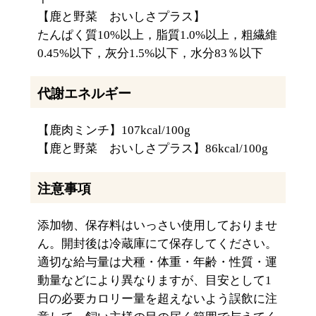
【鹿と野菜 おいしさプラス】
たんぱく質10%以上，脂質1.0%以上，粗繊維
0.45%以下，灰分1.5%以下，水分83％以下
代謝エネルギー
【鹿肉ミンチ】107kcal/100g
【鹿と野菜 おいしさプラス】86kcal/100g
注意事項
添加物、保存料はいっさい使用しておりませ
ん。開封後は冷蔵庫にて保存してください。
適切な給与量は犬種・体重・年齢・性質・運
動量などにより異なりますが、目安として1
日の必要カロリー量を超えないよう誤飲に注