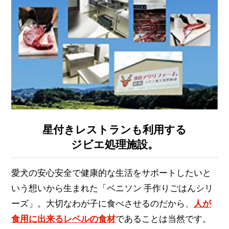
星付きレストランも利用する
ジビエ処理施設。
愛犬の安心安全で健康的な生活をサポートしたいと
いう想いから生まれた「ベニソン 手作りごはんシリ
ーズ」。大切なわが子に食べさせるのだから、
人が
食用に出来るレベルの食材
であることは当然です。