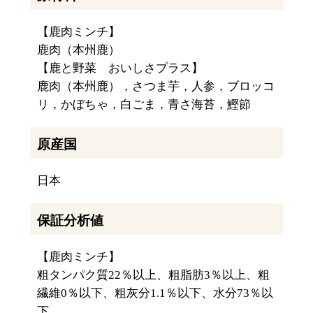
【鹿肉ミンチ】
鹿肉（本州鹿）
【鹿と野菜 おいしさプラス】
鹿肉（本州鹿），さつま芋，人参，ブロッコ
リ，かぼちゃ，白ごま，青さ海苔，鰹節
原産国
日本
保証分析値
【鹿肉ミンチ】
粗タンパク質22％以上、粗脂肪3％以上、粗
繊維0％以下、粗灰分1.1％以下、水分73％以
下