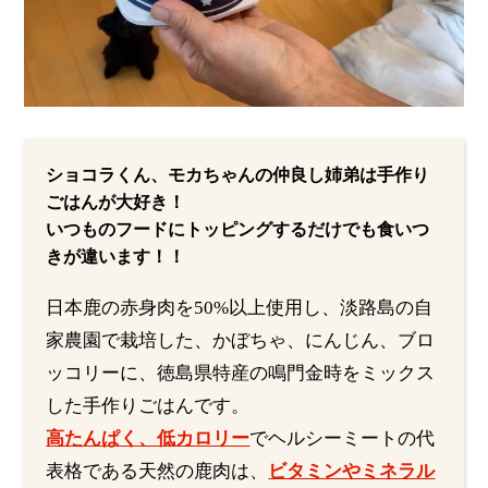
ショコラくん、モカちゃんの仲良し姉弟は手作り
ごはんが大好き！
いつものフードにトッピングするだけでも食いつ
きが違います！！
日本鹿の赤身肉を50%以上使用し、淡路島の自
家農園で栽培した、かぼちゃ、にんじん、ブロ
ッコリーに、徳島県特産の鳴門金時をミックス
した手作りごはんです。
高たんぱく、低カロリー
でヘルシーミートの代
表格である天然の鹿肉は、
ビタミンやミネラル