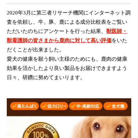
2020年3月に第三者リサーチ機関にインターネット調
査を依頼し、牛、豚、鹿による成分比較表をご覧い
ただいたのちにアンケートを行った結果、
獣医師・
獣看護師の皆さまから鹿肉に対して高い評価
をいた
だくことが出来ました。
愛犬の健康を願う飼い主様のためにも、鹿肉の健康
効果を活かしたより良い製品をお届けできますよう
日々、研鑽に努めてまいります。