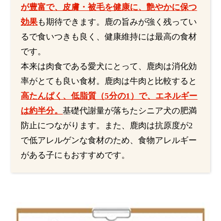
が豊富で、皮膚・被毛を健康に、艶やかに保つ
効果
も期待できます。鹿の旨みが強く残ってい
るで食いつきも良く、健康維持には最高の食材
です。
本来は肉食である愛犬にとって、鹿肉は消化効
率がとても良い食材。鹿肉は牛肉と比較すると
高たんぱく、低脂質（5分の1）で、エネルギー
は約半分。
基礎代謝量が落ちたシニア犬の肥満
防止につながります。また、鹿肉は抗原度が2
で低アレルゲンな食材のため、食物アレルギー
がある子にもおすすめです。