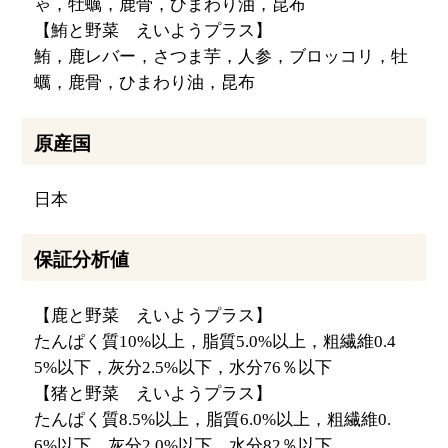
ゃ，牡蠣，鹿骨，ひまわり油，昆布
【鮪と野菜 えいようプラス】
鮪，鹿レバー，さつま芋，人参，ブロッコリ，牡
蠣，鹿骨，ひまわり油，昆布
原産国
日本
保証分析値
【鹿と野菜 えいようプラス】
たんぱく質10%以上，脂質5.0%以上，粗繊維0.4
5%以下，灰分2.5%以下，水分76％以下
【猪と野菜 えいようプラス】
たんぱく質8.5%以上，脂質6.0%以上，粗繊維0.
6%以下，灰分2.0%以下，水分82％以下