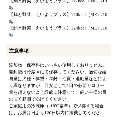
【鯛と野菜 えいようプラス】117kcal（ME）/10
0g
【鶏と野菜 えいようプラス】170kcal（ME）/10
0g
【鮪と野菜 えいようプラス】124kcal（ME）/10
0g
注意事項
添加物、保存料はいっさい使用しておりません。
開封後は冷蔵庫にて保存してください。適切な給
与量は犬種・体重・年齢・性質・運動量などによ
り異なりますが、目安として1日の必要カロリー
量を超えないよう誤飲に注意して、飼い主様の目
の届く範囲であげてください。
ご家庭用の冷凍庫（-18℃基準）で保存する場合
は、お届け日より120日以内に消費してくださ