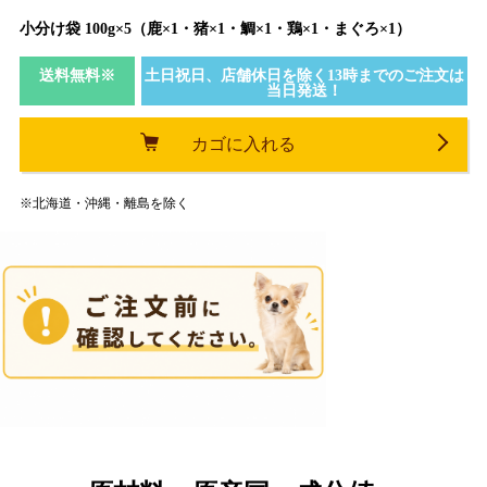
小分け袋 100g×5（鹿×1・猪×1・鯛×1・鶏×1・まぐろ×1）
送料無料※
土日祝日、店舗休日を除く13時までのご注文は
当日発送！
カゴに入れる
※北海道・沖縄・離島を除く