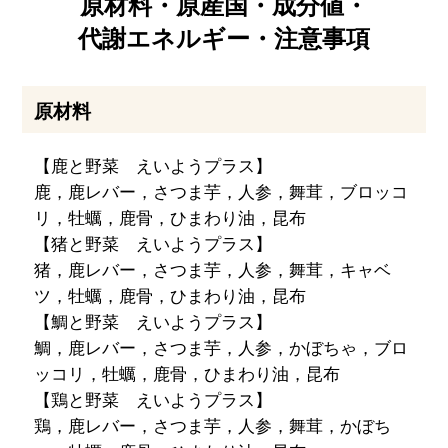
原材料・原産国・成分値・
代謝エネルギー・注意事項
原材料
【鹿と野菜 えいようプラス】
鹿，鹿レバー，さつま芋，人参，舞茸，ブロッコ
リ，牡蠣，鹿骨，ひまわり油，昆布
【猪と野菜 えいようプラス】
猪，鹿レバー，さつま芋，人参，舞茸，キャベ
ツ，牡蠣，鹿骨，ひまわり油，昆布
【鯛と野菜 えいようプラス】
鯛，鹿レバー，さつま芋，人参，かぼちゃ，ブロ
ッコリ，牡蠣，鹿骨，ひまわり油，昆布
【鶏と野菜 えいようプラス】
鶏，鹿レバー，さつま芋，人参，舞茸，かぼち