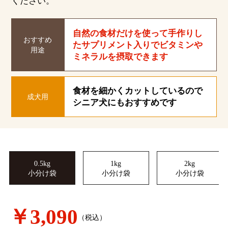
ください。
自然の食材だけを使って手作りし
おすすめ
たサプリメント入りでビタミンや
用途
ミネラルを摂取できます
食材を細かくカットしているので
成犬用
シニア犬にもおすすめです
0.5kg
1kg
2kg
小分け袋
小分け袋
小分け袋
￥3,090
（税込）